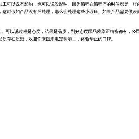
工可以说有影响，也可以说没影响。因为编程在编程序的时候都是一样的
，这时假如产品没有后处理，那么会处理这些小瑕疵。如果产品需要做表
以说过程是态度，结果是品质，刚好态度跟品质华正精密都有，公司成立1
品质存在质疑，欢迎你来图来电定制加工，体验华正的口碑。