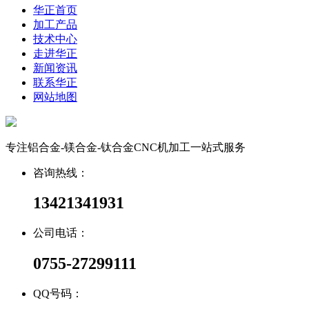
华正首页
加工产品
技术中心
走进华正
新闻资讯
联系华正
网站地图
专注铝合金-镁合金-钛合金CNC机加工一站式服务
咨询热线：
13421341931
公司电话：
0755-27299111
QQ号码：