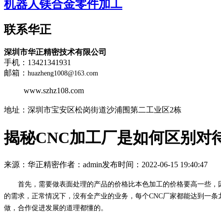
机器人镁合金零件加工
联系华正
深圳市华正精密技术有限公司
手机：13421341931
邮箱：
huazheng1008@163.com
www.szhz108.com
地址：
深圳市宝安区松岗街道沙浦围第二工业区2栋
揭秘CNC加工厂是如何区别对
来源：华正精密
作者：admin
发布时间：2022-06-15 19:40:47
首先，需要做表面处理的产品的价格比本色加工的价格要高一些，因为
的需求，正常情况下，没有全产业的业务，每个CNC厂家都能达到一条
做，合作促进发展的道理都懂的。