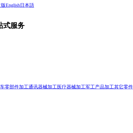
文版
English
日本語
站式服务
车零部件加工
通讯器械加工
医疗器械加工
军工产品加工
其它零件