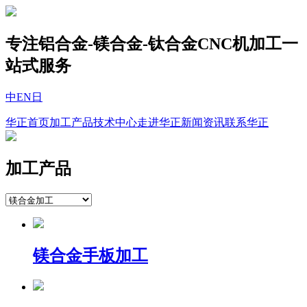
专注铝合金-镁合金-钛合金CNC机加工一
站式服务
中
EN
日
华正首页
加工产品
技术中心
走进华正
新闻资讯
联系华正
加工产品
镁合金手板加工