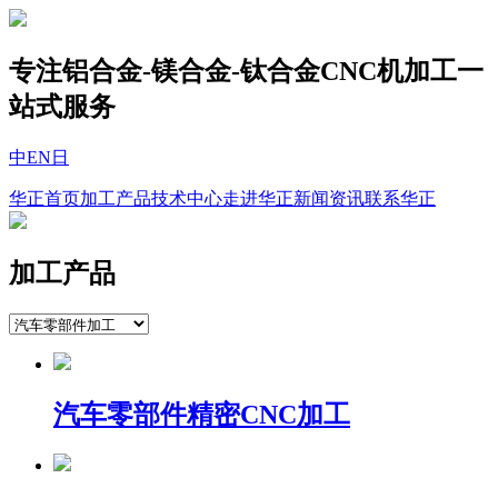
专注铝合金-镁合金-钛合金CNC机加工一
站式服务
中
EN
日
华正首页
加工产品
技术中心
走进华正
新闻资讯
联系华正
加工产品
汽车零部件精密CNC加工