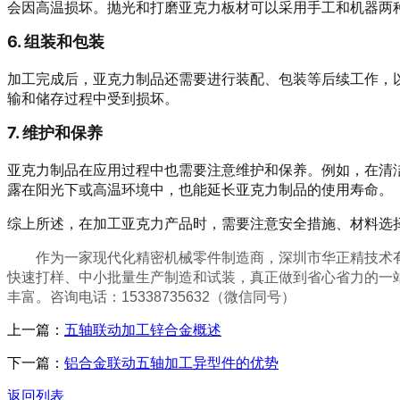
会因高温损坏。抛光和打磨亚克
6. 组装和包装
加工完成后，亚克力制品还需要进行装配、包装等后续工作，
输和储存过程中受到损坏。
7. 维护和保养
亚克力制品在应用过程中也需要注意维护和保养。例如，在清
露在阳光下或高温环境中，也能延长亚克力制品的使用寿命。
综上所述，在加工亚克力产品时，需要注意安全措施、材料选
作为一家现代化精密机械零件制造商，深圳市华正精技术
快速打样、中小批量生产制造和试装，真正做到省心省力的一
丰富。咨询电话：15338735632（微信同号）
上一篇：
五轴联动加工锌合金概述
下一篇：
铝合金联动五轴加工异型件的优势
返回列表