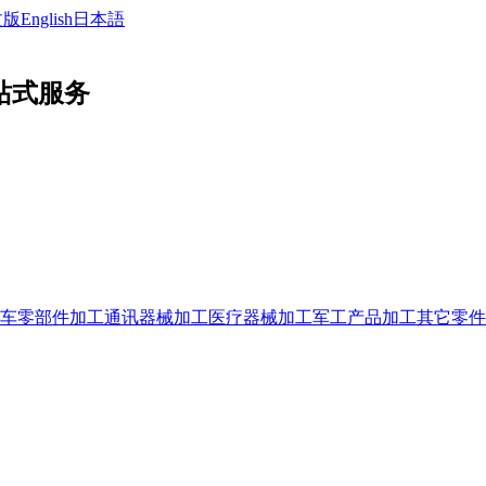
文版
English
日本語
站式服务
车零部件加工
通讯器械加工
医疗器械加工
军工产品加工
其它零件