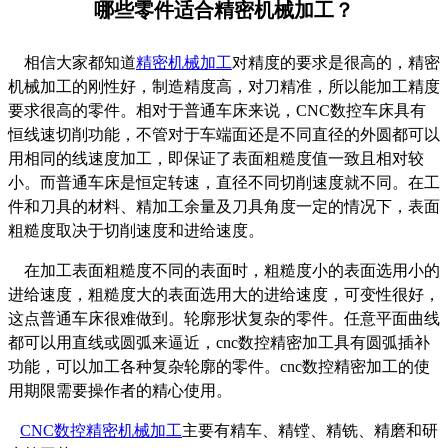
哪些零件适合精密机械加工？
相信大家都知道
精密机械加工
对精度的要求是很高的，精密
机械加工的刚性好，制造精度高，对刀精准，所以能加工精度
要求很高的零件。相对于普通车床来说，CNC数控车床具有
恒线速切削功能，不管对于车端面还是不同直径的外圆都可以
用相同的线速度加工，即保证了表面粗糙度值一致且相对较
小。而普通车床是恒定转速，直径不同切削速度就不同。在工
件和刀具的材料、精加工余量及刀具角度一定的情况下，表面
粗糙度取决于切削速度和进给速度。
在加工表面粗糙度不同的表面时，粗糙度小的表面选用小的
进给速度，粗糙度大的表面选用大的进给速度，可变性很好，
这点普通车床很难做到。轮廓形状复杂的零件。任意平面曲线
都可以用直线或圆弧来逼近，cnc数控精密加工具有圆弧插补
功能，可以加工各种复杂轮廓的零件。cnc数控精密加工的使
用期限需要操作者的精心使用。
CNC数控精密机械加工
主要有精车、精镗、精铣、精磨和研