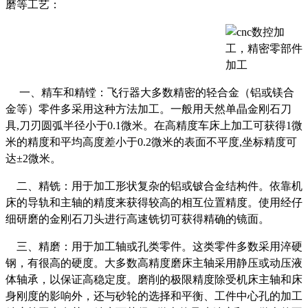
磨等工艺：
一、精车和精镗：飞行器大多数精密的轻合金（铝或镁合
金等）零件多采用这种方法加工。一般用天然单晶金刚石刀
具,刀刃圆弧半径小于0.1微米。在高精度车床上加工可获得1微
米的精度和平均高度差小于0.2微米的表面不平度,坐标精度可
达±2微米。
二、精铣：用于加工形状复杂的铝或铍合金结构件。依靠机
床的导轨和主轴的精度来获得较高的相互位置精度。使用经仔
细研磨的金刚石刀头进行高速铣切可获得精确的镜面。
三、精磨：用于加工轴或孔类零件。这类零件多数采用淬硬
钢，有很高的硬度。大多数高精度磨床主轴采用静压或动压液
体轴承，以保证高稳定度。磨削的极限精度除受机床主轴和床
身刚度的影响外，还与砂轮的选择和平衡、工件中心孔的加工