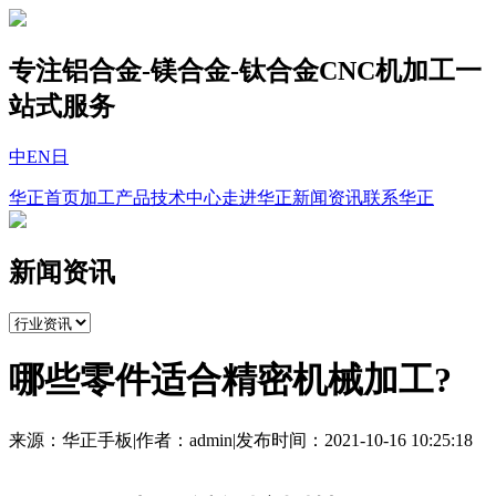
专注铝合金-镁合金-钛合金CNC机加工一
站式服务
中
EN
日
华正首页
加工产品
技术中心
走进华正
新闻资讯
联系华正
新闻资讯
哪些零件适合精密机械加工?
来源：华正手板
|
作者：admin
|
发布时间：2021-10-16 10:25:18