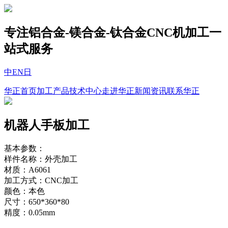
专注铝合金-镁合金-钛合金CNC机加工一
站式服务
中
EN
日
华正首页
加工产品
技术中心
走进华正
新闻资讯
联系华正
机器人手板加工
基本参数：
样件名称：外壳加工
材质：A6061
加工方式：CNC加工
颜色：本色
尺寸：650*360*80
精度：0.05mm