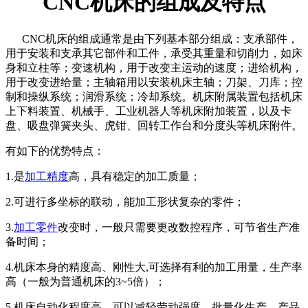
CNC机床的组成及特点
CNC机床的组成通常是由下列基本部分组成：支承部件，
用于安装和支承其它部件和工件，承受其重量和切削力，如床
身和立柱等；变速机构，用于改变主运动的速度；进给机构，
用于改变进给量；主轴箱用以安装机床主轴；刀架、刀库；控
制和操纵系统；润滑系统；冷却系统。机床附属装置包括机床
上下料装置、机械手、工业机器人等机床附加装置，以及卡
盘、吸盘弹簧夹头、虎钳、回转工作台和分度头等机床附件。
有如下的优势特点：
1.是
加工精度
高，具有稳定的加工质量；
2.可进行多坐标的联动，能加工形状复杂的零件；
3.
加工零件
改变时，一般只需要更改数控程序，可节省生产准
备时间；
4.机床本身的精度高、刚性大,可选择有利的加工用量，生产率
高（一般为普通机床的3~5倍）；
5.机床自动化程度高，可以减轻劳动强度，批量化生产，产品