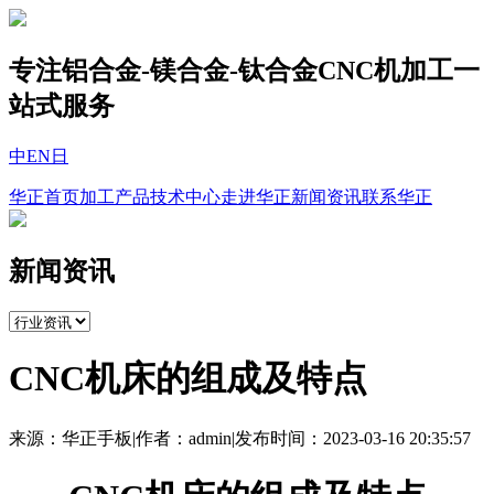
专注铝合金-镁合金-钛合金CNC机加工一
站式服务
中
EN
日
华正首页
加工产品
技术中心
走进华正
新闻资讯
联系华正
新闻资讯
CNC机床的组成及特点
来源：华正手板
|
作者：admin
|
发布时间：2023-03-16 20:35:57