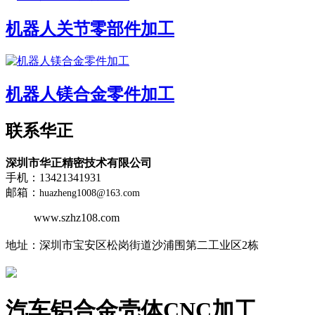
机器人关节零部件加工
机器人镁合金零件加工
联系华正
深圳市华正精密技术有限公司
手机：13421341931
邮箱：
huazheng1008@163.com
www.szhz108.com
地址：
深圳市宝安区松岗街道沙浦围第二工业区2栋
汽车铝合金壳体CNC加工