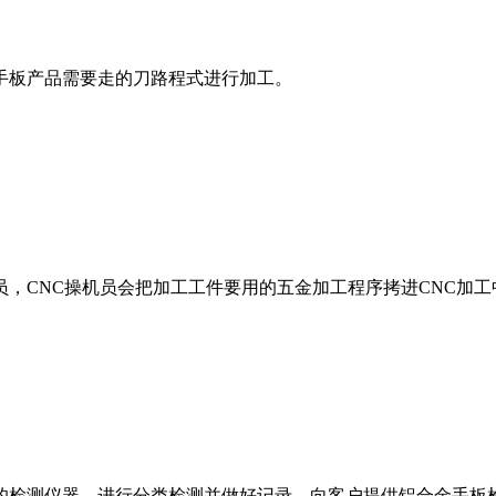
手板产品需要走的刀路程式进行加工。
，CNC操机员会把加工工件要用的五金加工程序拷进CNC加
的检测仪器，进行分类检测并做好记录，向客户提供铝合金手板