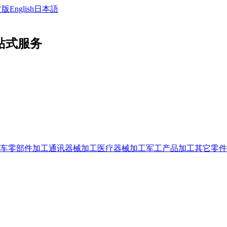
文版
English
日本語
站式服务
车零部件加工
通讯器械加工
医疗器械加工
军工产品加工
其它零件