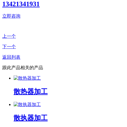
13421341931
立即咨询
上一个
下一个
返回列表
跟此产品相关的产品
散热器加工
散执器加工