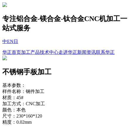
专注铝合金-镁合金-钛合金CNC机加工一
站式服务
中
EN
日
华正首页
加工产品
技术中心
走进华正
新闻资讯
联系华正
不锈钢手板加工
基本参数：
样件名称：钢件加工
材质：45#
加工方式：CNC加工
颜色：本色
尺寸：230*160*120
精度：0.02mm