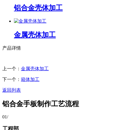
铝合金壳体加工
金属壳体加工
产品详情
上一个：
金属壳体加工
下一个：
箱体加工
返回列表
铝合金手板制作工艺流程
01
/
工程部