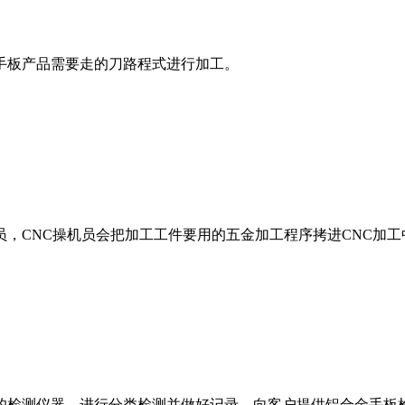
手板产品需要走的刀路程式进行加工。
，CNC操机员会把加工工件要用的五金加工程序拷进CNC加
的检测仪器，进行分类检测并做好记录，向客户提供铝合金手板