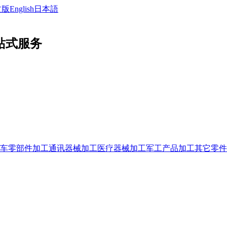
文版
English
日本語
站式服务
车零部件加工
通讯器械加工
医疗器械加工
军工产品加工
其它零件